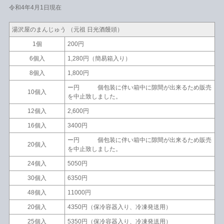
令和4年4月1日現在
湯沢屋のまんじゅう （元祖 日光酒饅頭）
1個
200円
6個入
1,280円（簡易箱入り）
8個入
1,800円
ー円 個包装に伴い箱中に隙間が出来るため販売
10個入
を中止致しました。
12個入
2,600円
16個入
3400円
ー円 個包装に伴い箱中に隙間が出来るため販売
20個入
を中止致しました。
24個入
5050円
30個入
6350円
48個入
11000円
20個入
4350円（保冷容器入り、冷凍発送用）
25個入
5350円（保冷容器入り、冷凍発送用）